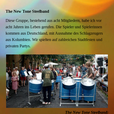
The New Tone Steelband
Diese Gruppe, bestehend aus acht Mitgliedern, habe ich vor
acht Jahren ins Leben gerufen. Die Spieler und Spielerinnen
kommen aus Deutschland, mit Ausnahme des Schlagzeugers
aus Kolumbien. Wir spielten auf zahlreichen Stadtfesten und
privaten Partys.
The New Tone Steelband: