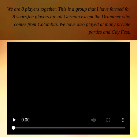
We are 8 players together. This is a group that I have formed for
8 years,the players are all German except the Drummer who
comes from Colombia. We have also played at many private
parties and City Fest.