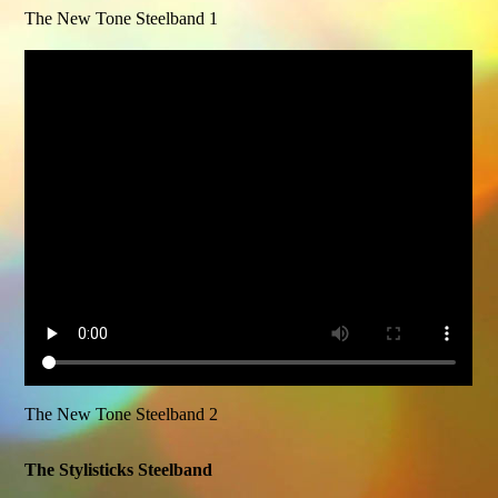
The New Tone Steelband 1
The New Tone Steelband 2
The Stylisticks Steelband